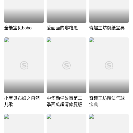
全能宝贝bobo
爱画画的嘟噜瓜
奇趣工坊剪纸宝典
小宝贝布姆之自然
中华勤学故事第二
奇趣工坊魔法气球
儿歌
季西瓜超清修复版
宝典