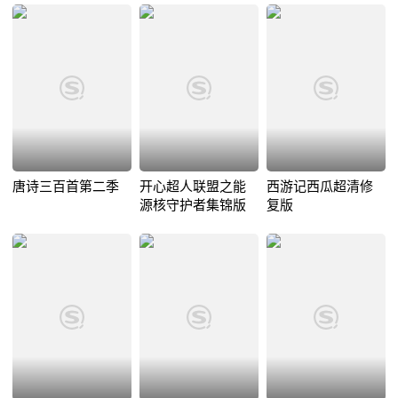
唐诗三百首第二季
开心超人联盟之能
西游记西瓜超清修
源核守护者集锦版
复版