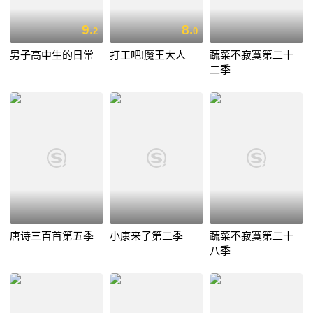
9.
8.
2
0
男子高中生的日常
打工吧!魔王大人
蔬菜不寂寞第二十
二季
唐诗三百首第五季
小康来了第二季
蔬菜不寂寞第二十
八季