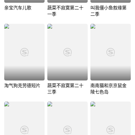
亲宝汽车儿歌
蔬菜不寂寞第二十
叫我僵小鱼叙缘第
一季
二季
淘气狗克劳德短片
蔬菜不寂寞第二十
南南猫和京京鼠金
三季
陵七色岛