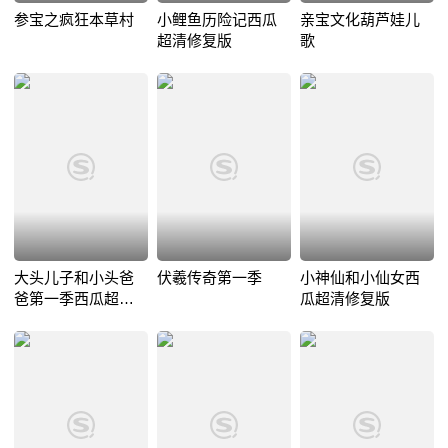
参宝之疯狂本草村
小鲤鱼历险记西瓜
亲宝文化葫芦娃儿
超清修复版
歌
大头儿子和小头爸
伏羲传奇第一季
小神仙和小仙女西
爸第一季西瓜超清
瓜超清修复版
修复版