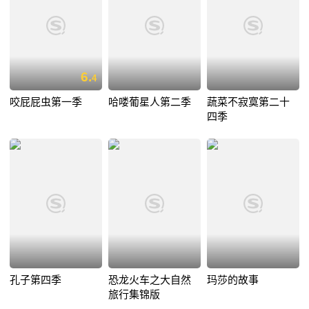
6.
4
咬屁屁虫第一季
哈喽葡星人第二季
蔬菜不寂寞第二十
四季
孔子第四季
恐龙火车之大自然
玛莎的故事
旅行集锦版