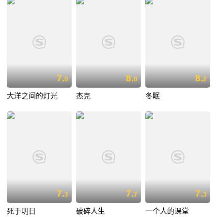
7.
8.
8.
0
0
2
大洋之间的灯光
杰克
冬眠
7.
7.
7.
3
7
3
死于明日
破碎人生
一个人的课堂