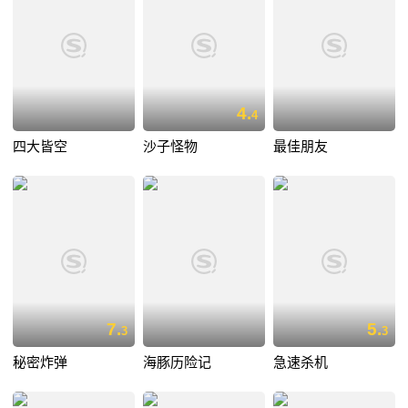
4.
4
四大皆空
沙子怪物
最佳朋友
7.
5.
3
3
秘密炸弹
海豚历险记
急速杀机