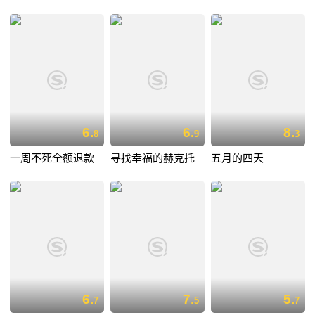
6.
6.
8.
8
9
3
一周不死全额退款
寻找幸福的赫克托
五月的四天
6.
7.
5.
7
5
7