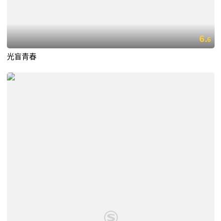
6.
6
光盲青春