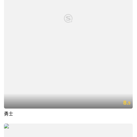
8.
9
勇士