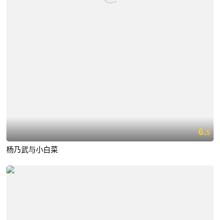
6.
5
杨乃武与小白菜