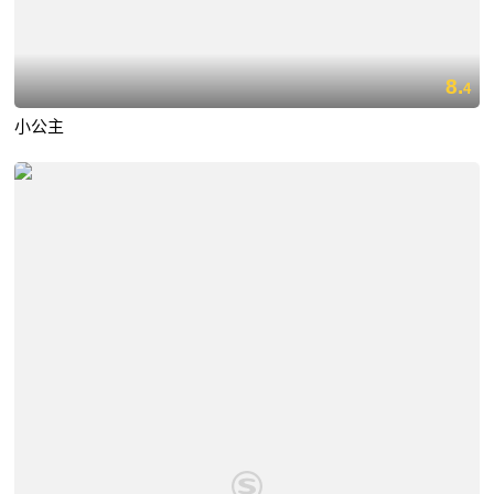
8.
4
小公主