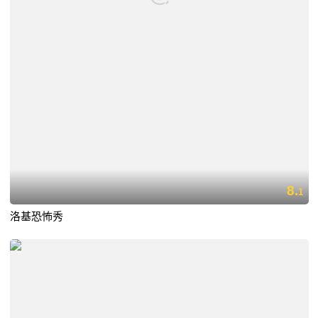
8.
1
洛基恐怖秀