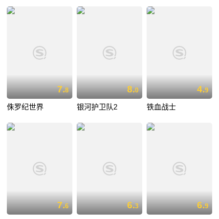
7.
8.
4.
8
0
9
侏罗纪世界
银河护卫队2
铁血战士
7.
6.
6.
6
3
9