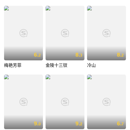
6.
8.
8.
2
3
2
梅艳芳菲
金陵十三钗
冷山
9.
9.
6.
0
2
7