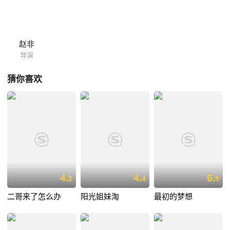
赵非
导演
猜你喜欢
4.
4.
6.
2
4
9
二哥来了怎么办
阳光姐妹淘
最初的梦想