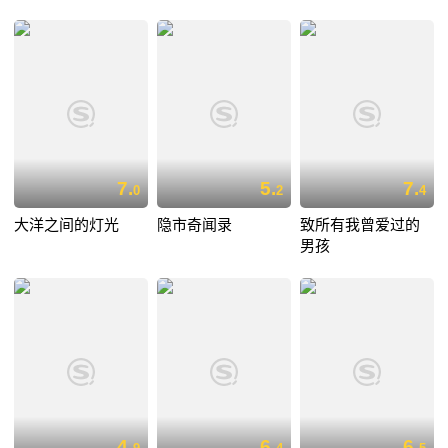
7.
5.
7.
0
2
4
大洋之间的灯光
隐市奇闻录
致所有我曾爱过的
男孩
4.
6.
6.