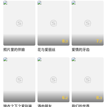
8.
7.
3
7
照片里的伴娘
花与爱丽丝
爱情的牙齿
6.
8.
2
3
锦衣之下之爱别离
酒肉朋友
我们的世界