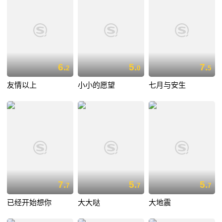
6.
5.
7.
2
0
5
友情以上
小小的愿望
七月与安生
7.
5.
5.
7
7
7
已经开始想你
大大哒
大地震