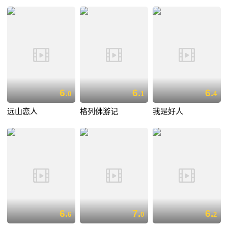
6.
6.
6.
0
1
4
远山恋人
格列佛游记
我是好人
6.
7.
6.
6
0
2