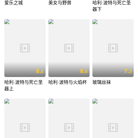
爱乐之城
美女与野兽
哈利·波特与死亡圣
器下
8.
8.
7.
6
8
3
哈利·波特与死亡圣
哈利·波特与火焰杯
玻璃丝袜
器上