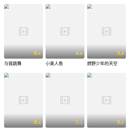
6.
4.
3.
6
8
8
与我跳舞
小美人鱼
燃野少年的天空
8.
7.
9.
4
1
0