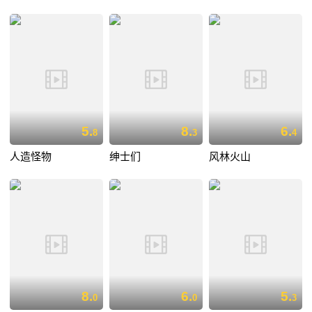
5.
8.
6.
8
3
4
人造怪物
绅士们
风林火山
8.
6.
5.
0
0
3