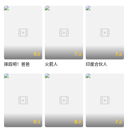
9.
7.
7.
0
3
6
摔跤吧！爸爸
火箭人
印度合伙人
8.
8.
7.
9
0
0