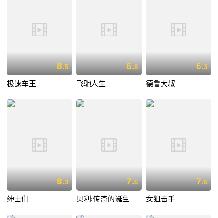
8.
6.
6.
5
8
3
极速车王
飞驰人生
德鲁大叔
8.
7.
7.
3
6
6
绅士们
贝利:传奇的诞生
女狙击手