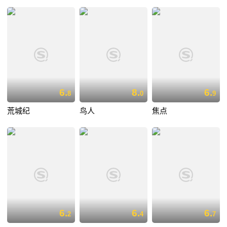
6.
8.
6.
8
0
9
荒城纪
鸟人
焦点
6.
6.
6.
2
4
7