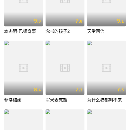
9.
7.
9.
0
8
1
本杰明·巴顿奇事
念书的孩子2
天堂回信
8.
7.
7.
4
3
5
菲洛梅娜
军犬麦克斯
为什么猫都叫不来