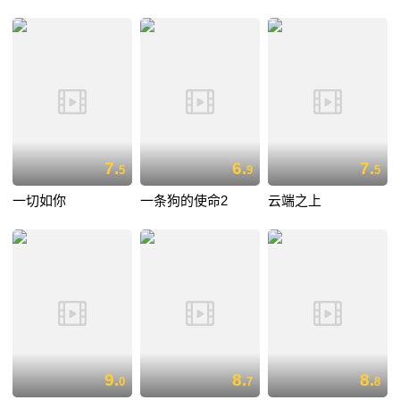
7.
6.
7.
5
9
5
一切如你
一条狗的使命2
云端之上
9.
8.
8.
0
7
8