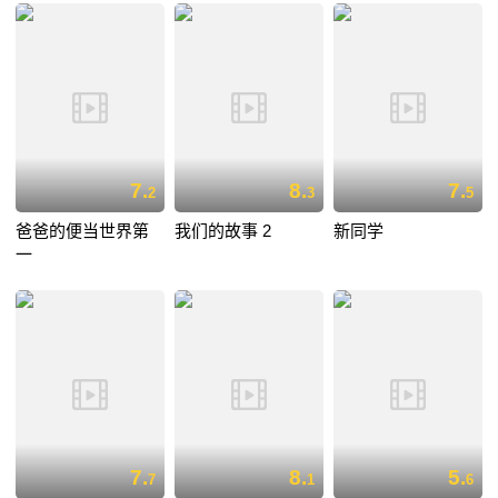
7.
8.
7.
2
3
5
爸爸的便当世界第
我们的故事 2
新同学
一
7.
8.
5.
7
1
6