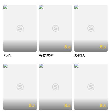
6.
5.
0
3
八佰
天使陷落
吹哨人
5.
8.
8.
7
6
5