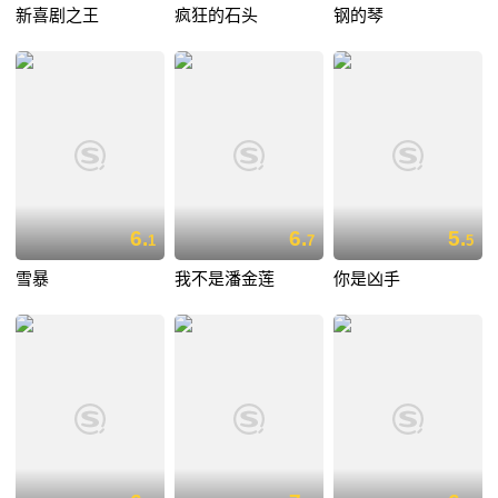
新喜剧之王
疯狂的石头
钢的琴
6.
6.
5.
1
7
5
雪暴
我不是潘金莲
你是凶手