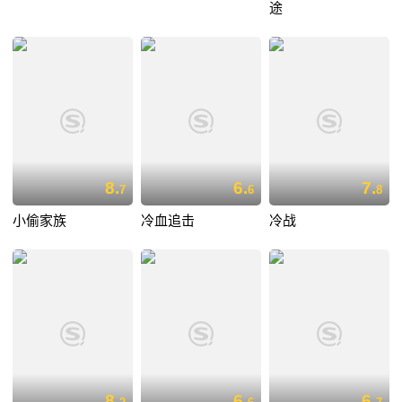
途
8.
6.
7.
7
6
8
小偷家族
冷血追击
冷战
8.
6.
6.