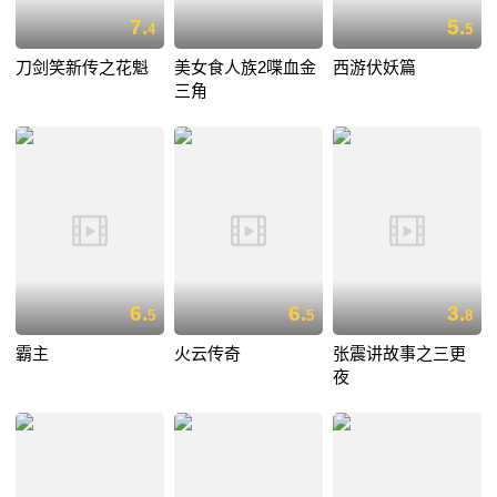
7.
5.
4
5
刀剑笑新传之花魁
美女食人族2喋血金
西游伏妖篇
三角
6.
6.
3.
5
5
8
霸主
火云传奇
张震讲故事之三更
夜