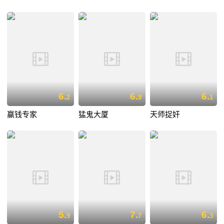
6.
6.
6.
2
9
1
赢钱专家
猛鬼大厦
天师捉奸
5.
7.
6.
9
7
3