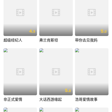
4.
5.
9
0
超级经纪人
弗兰肯斯坦
带你去见我妈
5.
8
非正式爱情
大话西游缘起
浩哥爱情故事