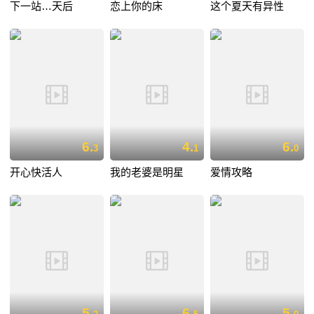
下一站…天后
恋上你的床
这个夏天有异性
6.
4.
6.
3
1
0
开心快活人
我的老婆是明星
爱情攻略
5.
6.
5.