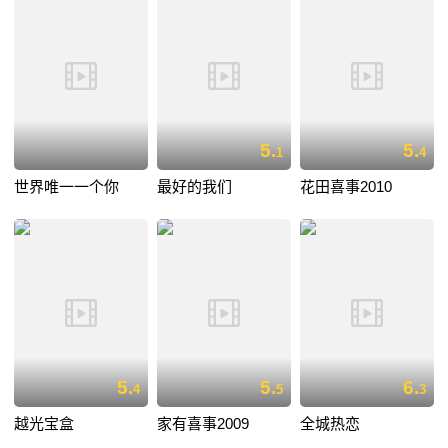
5.
5.
1
4
世界唯一一个你
最好的我们
花田喜事2010
5.
5.
6.
4
5
3
越光宝盒
家有喜事2009
全城热恋