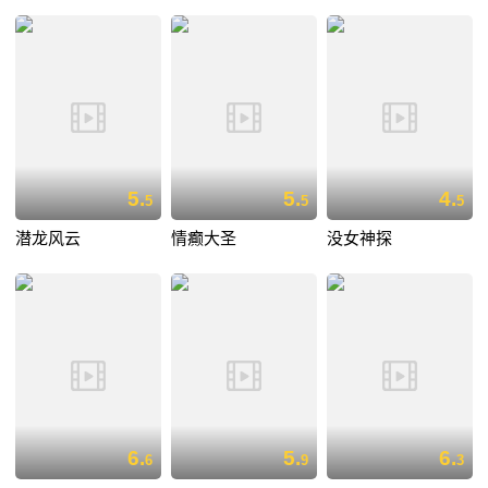
5.
5.
4.
5
5
5
潜龙风云
情癫大圣
没女神探
6.
5.
6.
6
9
3