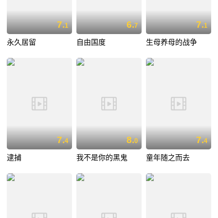
7.
6.
7.
1
7
1
永久居留
自由国度
生母养母的战争
7.
8.
7.
4
0
4
逮捕
我不是你的黑鬼
童年随之而去