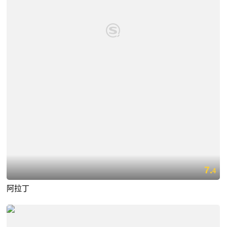
7.
4
阿拉丁