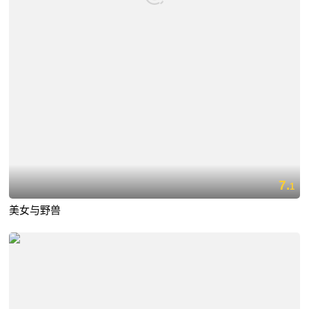
7.
1
美女与野兽