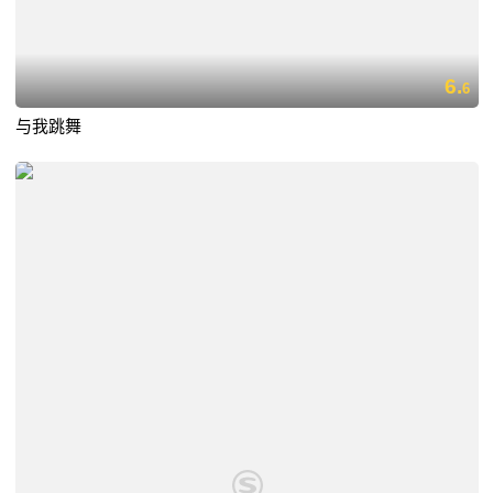
6.
6
与我跳舞