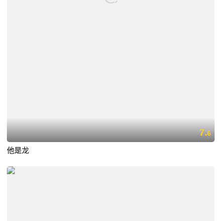
7.
6
他是龙