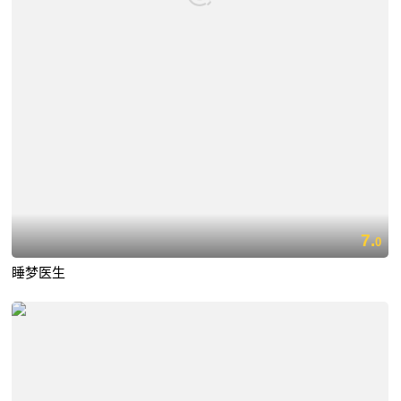
7.
0
睡梦医生