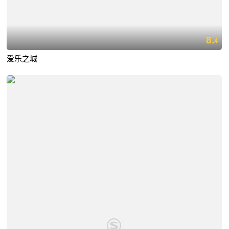
8.
4
爱乐之城