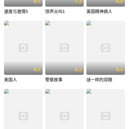
8.
7.
8.
5
2
0
速度与激情5
惊声尖叫1
美国精神病人
6.
8.
6.
5
2
4
美国人
警察故事
谜一样的双眼