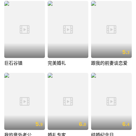
5.
3
巨石谷镇
完美婚礼
跟我的前妻谈恋爱
5.
6.
6.
9
0
4
我的意外老公
婚礼专家
结婚纪念日