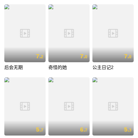
7.
7.
7.
2
0
0
后会无期
奇怪的她
公主日记2
5.
6.
5.
7
7
3