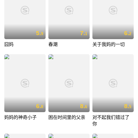
5.
7.
6.
9
1
2
囧妈
春潮
关于我妈的一切
6.
8.
8.
8
6
5
妈妈的神奇小子
困在时间里的父亲
对不起我们错过了
你