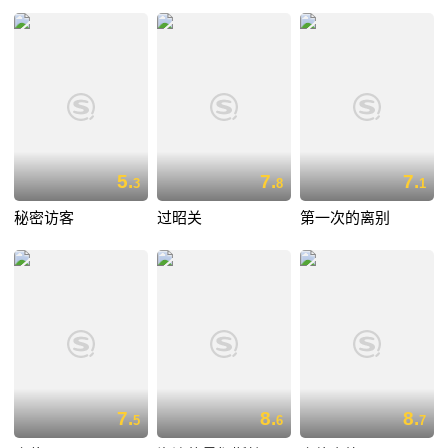
5.
7.
7.
3
8
1
秘密访客
过昭关
第一次的离别
7.
8.
8.
5
6
7