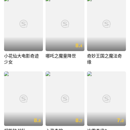
8.
4
小花仙大电影奇迹
哪吒之魔童降世
奇妙王国之魔法奇
少女
缘
8.
8.
7.
8
7
0