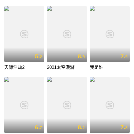
5.
8.
7.
2
9
9
天际浩劫2
2001太空漫游
我是谁
6.
8.
7.
7
2
8