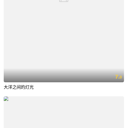
7.
0
大洋之间的灯光