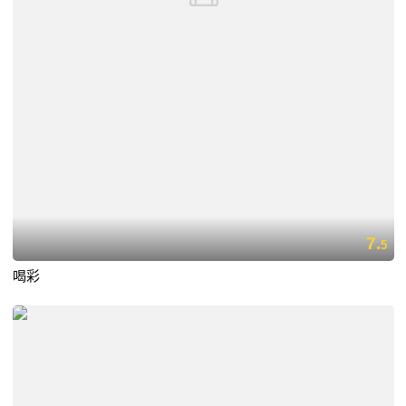
7.
5
喝彩