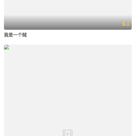
6.
6
我是一个贼