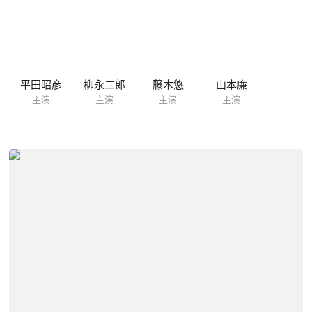
平田昭彦
柳永二郎
藤木悠
山本廉
主演
主演
主演
主演