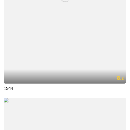
8.
2
1944