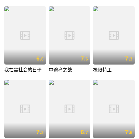
6.
7.
7.
6
6
3
我在黑社会的日子
中途岛之战
极限特工
7.
6.
7.
3
7
6