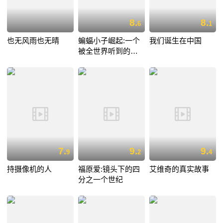
8.
8.
6
1
也无风雨也无晴
蝙蝠小子崛起:一个
我们诞生在中国
被全世界听到的愿
望
7.
9.
9.
9
2
4
持摄像机的人
福原爱:镜头下的四
艾维奇的真实故事
分之一个世纪