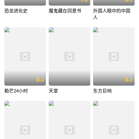
6
1
恐龙进化史
魔鬼藏在同意书
外国人眼中的中国
人
8.
8.
4
8
勒芒24小时
天堂
东方巨响