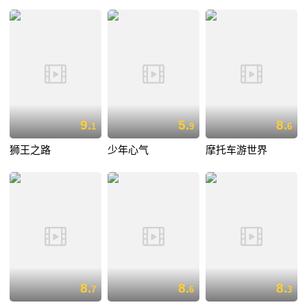
9.
5.
8.
1
9
6
狮王之路
少年心气
摩托车游世界
8.
8.
8.
7
6
3