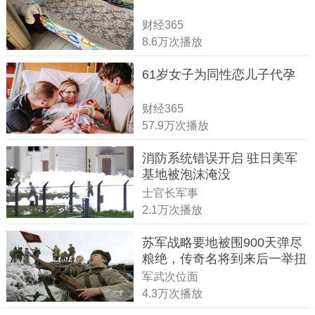
财经365
8.6万次播放
61岁女子为同性恋儿子代孕
财经365
57.9万次播放
消防系统错误开启 驻日美军
基地被泡沫淹没
士官长军事
2.1万次播放
苏军战略要地被围900天弹尽
粮绝，传奇名将到来后一举扭
转战局
军武次位面
4.3万次播放