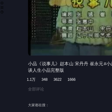
小品《说事儿》赵本山 宋丹丹 崔永元
#
谈人生小品完整版
1.1万
348
3622
1666
全部评论
大家都在搜：