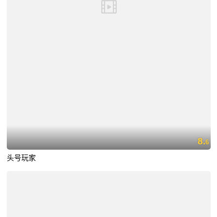
8.
6
头号玩家