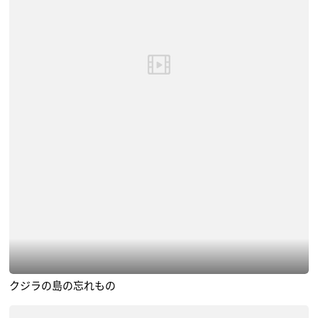
クジラの島の忘れもの