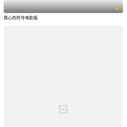
6.
7
真心的符号电影版