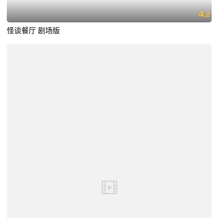
4.
8
怪谈餐厅 剧场版