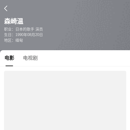
森崎温
职业：日本的歌手 演员
生日：1990年08月20日
地区：缅甸
电影
电视剧