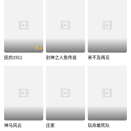
6.
0
民的1911
封神之人鱼传说
来不及再见
神马风云
庄家
玩命敢死队