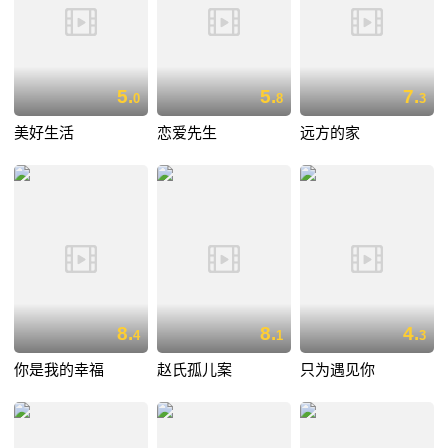
5.
5.
7.
0
8
3
美好生活
恋爱先生
远方的家
8.
8.
4.
4
1
3
你是我的幸福
赵氏孤儿案
只为遇见你