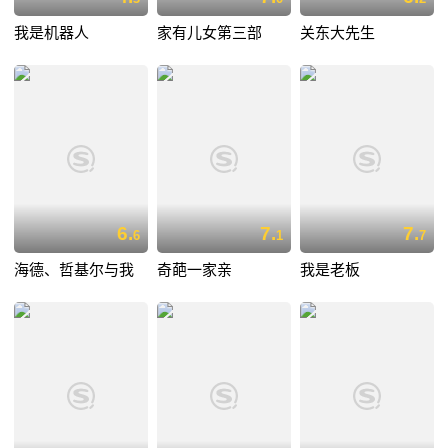
我是机器人
家有儿女第三部
关东大先生
6.
7.
7.
6
1
7
海德、哲基尔与我
奇葩一家亲
我是老板