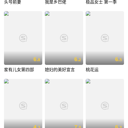
头号前妻
我是乡巴佬
极品女士 第一季
6.
6.
6.
8
2
5
家有儿女第四部
媳妇的美好宣言
桃花运
4.
7.
6.
3
0
2