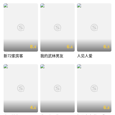
8.
6.
6.
4
6
5
新72家房客
我的武林男友
人见人爱
4.
6.
6
8