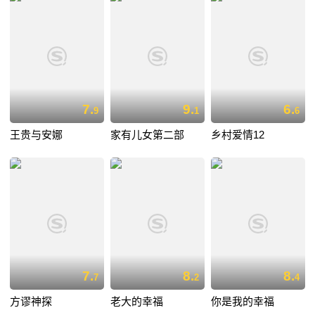
7.
9.
6.
9
1
6
王贵与安娜
家有儿女第二部
乡村爱情12
7.
8.
8.
7
2
4
方谬神探
老大的幸福
你是我的幸福