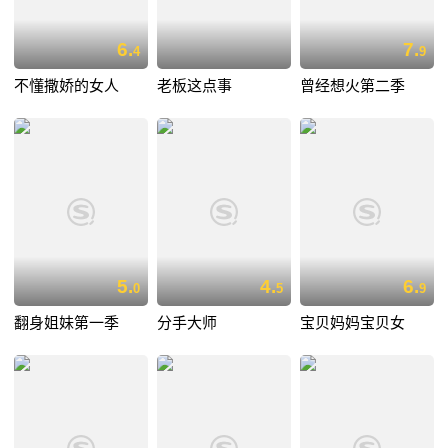
6.
7.
4
9
不懂撒娇的女人
老板这点事
曾经想火第二季
5.
4.
6.
0
5
9
翻身姐妹第一季
分手大师
宝贝妈妈宝贝女