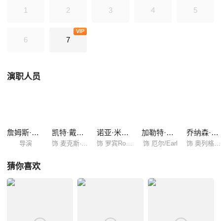
无家可归的卡洛琳，虽然身份背景不同，但同样身无分文的境地还是令两
1
2
3
4
5
个女孩成为了好朋友。卡洛琳虽然落难，却仍时刻惦记着运用自己的商业
头脑干出一番事业。她不仅漂亮，而且很聪明，她偶然发现麦克斯有制作
VIP
6
7
纸杯蛋糕的才能，便鼓励麦克斯与自己合伙开间蛋糕店。不过要实现这一
梦想,她们得设法筹集到25万美元的创业资金，这对于囊中羞涩的姐妹俩
似乎是项不小的挑战。
演职人员
詹姆斯·伯罗斯
凯特·戴琳斯
诺亚·米尔斯
加勒特·莫里斯
乔纳森·克特
导演
饰 麦克斯·布莱克Max Black
饰 罗宾Robbie
饰 厄尔/Earl
饰 奥列格Oleg
猜你喜欢