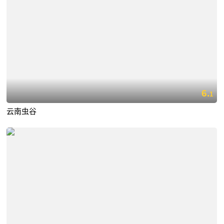
6.
1
云南虫谷