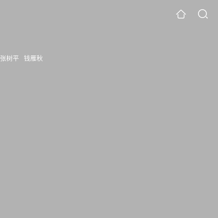
张树平
钱雁秋