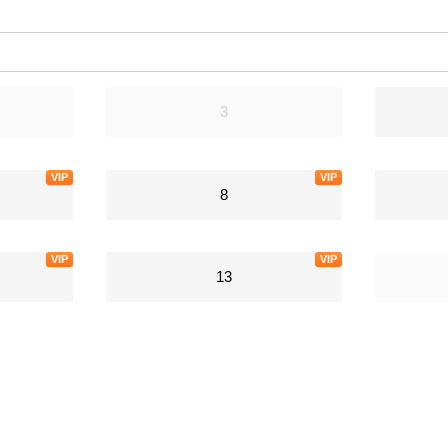
3
VIP
VIP
8
VIP
VIP
13