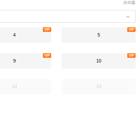
共48集
VIP
VIP
4
5
VIP
VIP
9
10
14
15