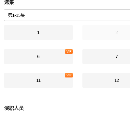
选集
1
2
VIP
6
7
VIP
11
12
演职人员