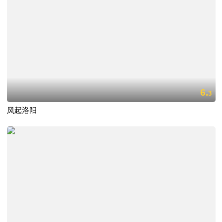
6.
3
风起洛阳