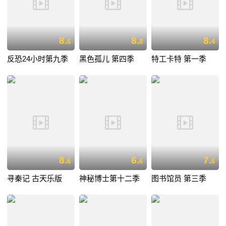
8.
8.
8.
6
8
4
反恐24小时第九季
黑色孤儿 第四季
特工卡特 第一季
8.
6.
7.
6
6
6
寻秦记 古天乐版
神秘博士第十二季
图书馆员 第三季