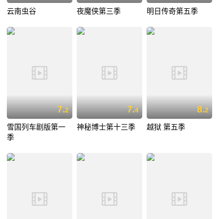
云南虫谷
夜魔侠第三季
明日传奇第五季
7.
7.
8.
2
4
2
雪国列车剧版第一
神秘博士第十三季
越狱 第五季
季