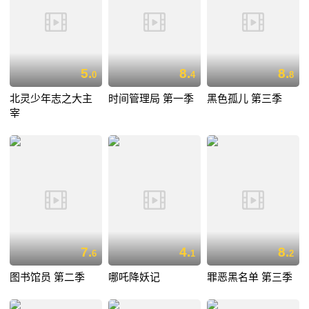
5.
8.
8.
0
4
8
北灵少年志之大主
时间管理局 第一季
黑色孤儿 第三季
宰
7.
4.
8.
6
1
2
图书馆员 第二季
哪吒降妖记
罪恶黑名单 第三季