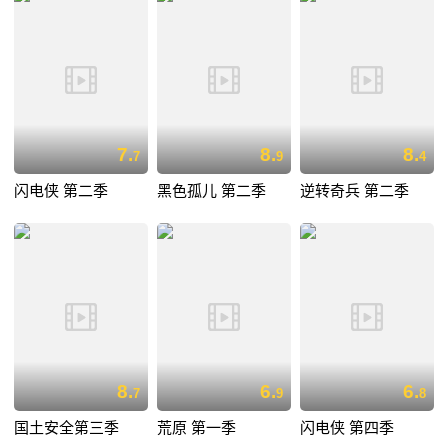
7.
8.
8.
7
9
4
闪电侠 第二季
黑色孤儿 第二季
逆转奇兵 第二季
8.
6.
6.
7
9
8
国土安全第三季
荒原 第一季
闪电侠 第四季