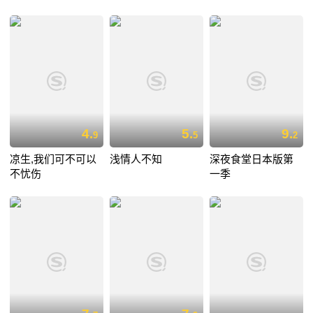
4.
5.
9.
9
5
2
凉生,我们可不可以
浅情人不知
深夜食堂日本版第
不忧伤
一季