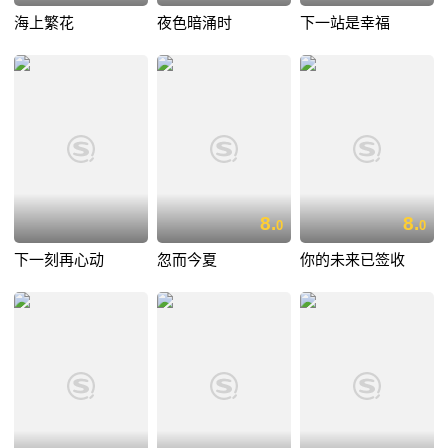
海上繁花
夜色暗涌时
下一站是幸福
8.
8.
0
0
下一刻再心动
忽而今夏
你的未来已签收