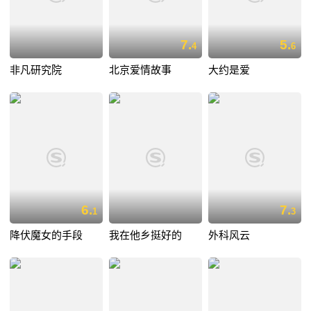
7.
5.
4
6
非凡研究院
北京爱情故事
大约是爱
6.
7.
1
3
降伏魔女的手段
我在他乡挺好的
外科风云