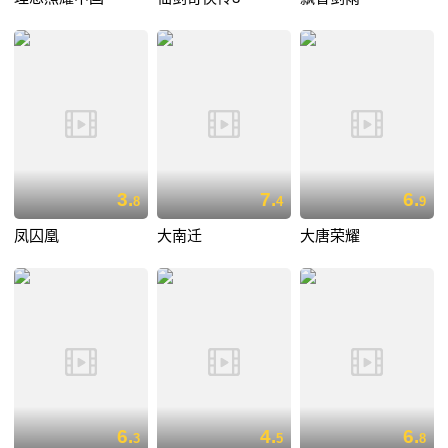
3.
7.
6.
8
4
9
凤囚凰
大南迁
大唐荣耀
6.
4.
6.
3
5
8