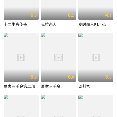
6.
6.
4.
5
1
9
十二生肖传奇
克拉恋人
秦时丽人明月心
5.
6.
3.
8
0
5
夏家三千金第二部
夏家三千金
谈判官