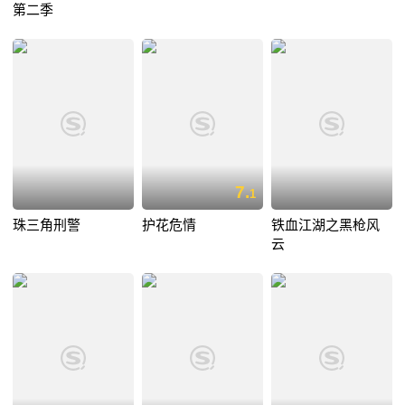
第二季
7.
1
珠三角刑警
护花危情
铁血江湖之黑枪风
云