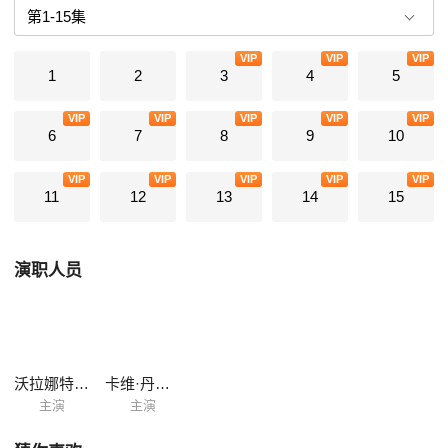
VIP
VIP
VIP
1
2
3
4
5
VIP
VIP
VIP
VIP
VIP
6
7
8
9
10
VIP
VIP
VIP
VIP
VIP
11
12
13
14
15
演职人员
沃拉娜特·旺萨莞
卡维·丹扎拉岚
主演
主演