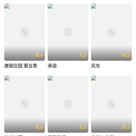
8.
7.
8.
9
9
2
唐顿庄园 第五季
承诺
风车
6.
3.
9.
5
3
3