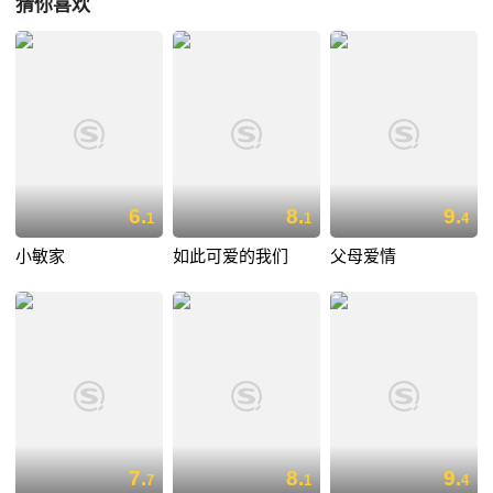
猜你喜欢
6.
8.
9.
1
1
4
小敏家
如此可爱的我们
父母爱情
7.
8.
9.
7
1
4