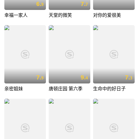
6.
7.
9
7
幸福一家人
天堂的微笑
对你的爱很美
7.
9.
7.
9
4
3
亲密姐妹
唐顿庄园 第六季
生命中的好日子