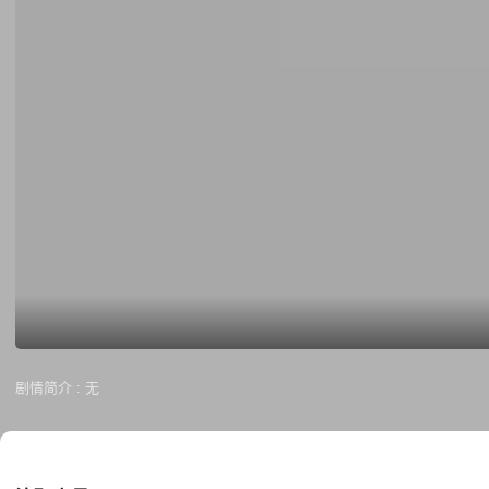
剧情简介 :
无