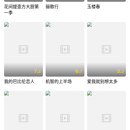
花间提壶方大厨第
骊歌行
玉楼春
一季
7.
6.
3.
2
7
3
我的巴比伦恋人
机智的上半场
爱我就别想太多