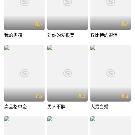
8.
8.
1
0
我的男孩
对你的爱很美
丘比特的眼泪
7.
8.
8.
5
3
1
高品格单恋
男人不醉
大男当婚