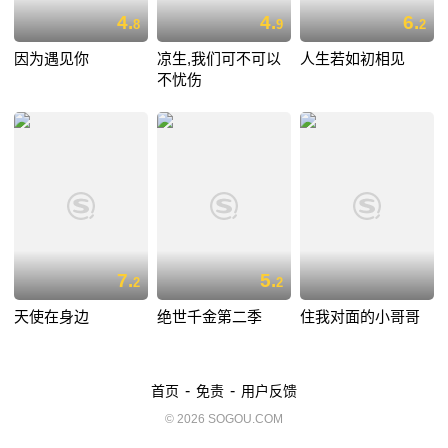
4.
4.
6.
8
9
2
因为遇见你
凉生,我们可不可以
人生若如初相见
不忧伤
7.
5.
2
2
天使在身边
绝世千金第二季
住我对面的小哥哥
-
-
首页
免责
用户反馈
© 2026 SOGOU.COM