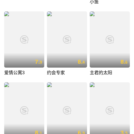
小鱼
7.
8.
8.
9
4
6
爱情公寓3
约会专家
主君的太阳
8.
6.
3.
1
9
5