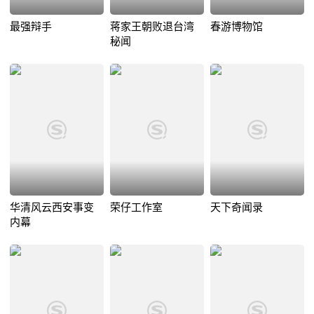
最强辩手
蒋家王朝败退台湾
春游博物馆
秘闻
华清风云西安事变
荣仔工作室
天下奇闻录
内幕