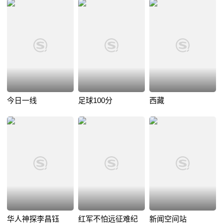
今日一线
足球100分
西藏
华人神探李昌钰
红军不怕远征难纪
新闻空间站