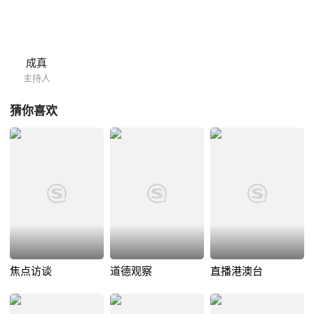
成真
主持人
猜你喜欢
焦点访谈
道德观察
直播港澳台