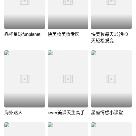
靠杯星球funplanet
快美妆美妆专区
快美妆每天1分钟9
天轻松蜕变
海外达人
iever美课天生高手
星座情感小课堂