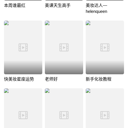
本周谁最红
美课天生高手
美妆达人—
helenqueen
快美妆星座运势
老师好
新手化妆教程