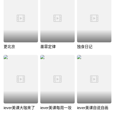
更北京
墨霏定律
独食日记
iever美课大咖来了
iever美课每周一妆
iever美课自说自画