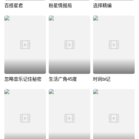
百搭星君
粉星情报局
选择精编
忽略音乐记住秘密
生活广角45度
时尚bi记