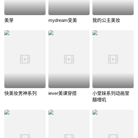
美芽
mydream变美
我的公主美妆
快美妆男神系列
iever美课穿搭
小堂妹系列动画堂
醋哩叽