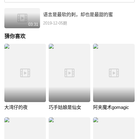
语言是最软的刺，却也是最甜的蜜
2019-12-05期
03:31
猜你喜欢
大湾仔的夜
巧手姑娘是仙女
阿夹魔术gomagic