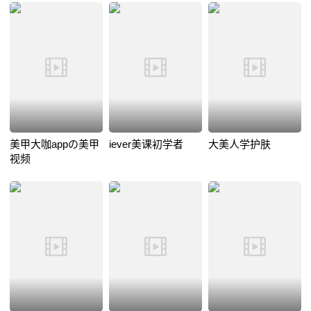
美甲大咖appの美甲
iever美课初学者
大美人学护肤
视频