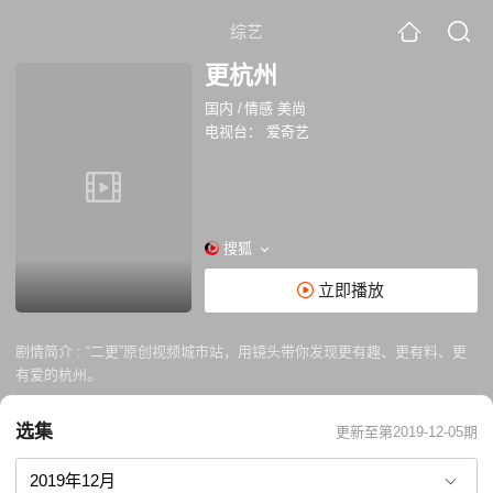
综艺
更杭州
国内
/
情感 美尚
电视台：
爱奇艺
搜狐
立即播放
剧情简介 :
“二更”原创视频城市站，用镜头带你发现更有趣、更有料、更
有爱的杭州。
选集
更新至第2019-12-05期