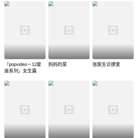
『popvideo－12星
妈妈的菜
张医生诊撩室
座系列』女生篇