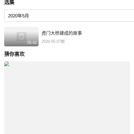
选集
虎门大桥建成的故事
2020-05-07期
05:42
猜你喜欢