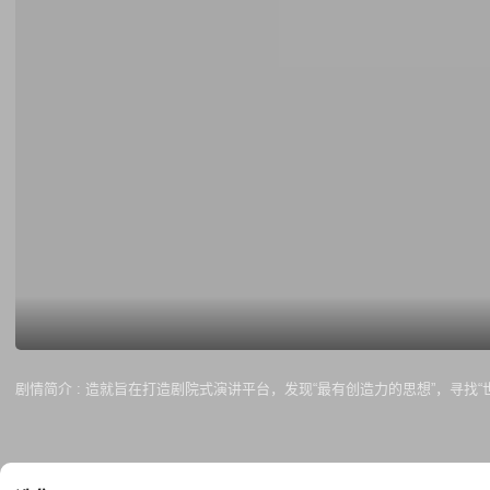
剧情简介 :
造就旨在打造剧院式演讲平台，发现“最有创造力的思想”，寻找