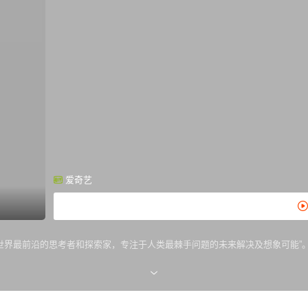
爱奇艺
“世界最前沿的思考者和探索家，专注于人类最棘手问题的未来解决及想象可能”