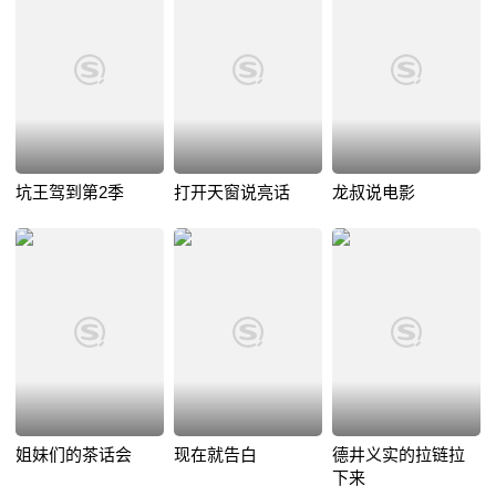
坑王驾到第2季
打开天窗说亮话
龙叔说电影
姐妹们的茶话会
现在就告白
德井义实的拉链拉
下来