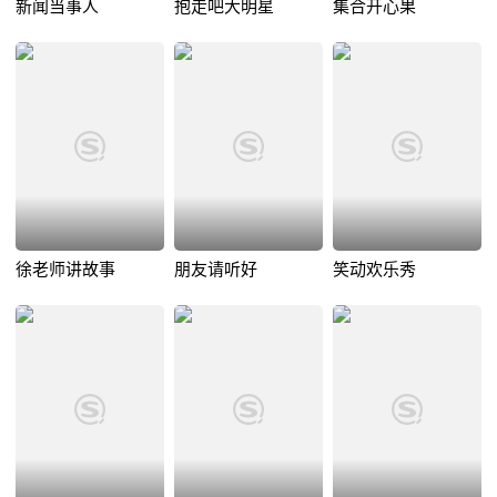
新闻当事人
抱走吧大明星
集合开心果
徐老师讲故事
朋友请听好
笑动欢乐秀