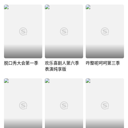
脱口秀大会第一季
欢乐喜剧人第六季
咋整呢呵呵第三季
表演纯享版