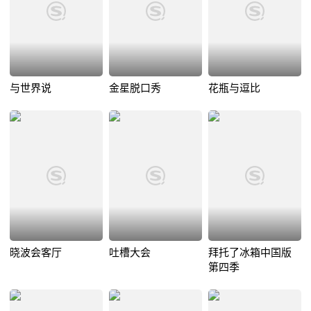
与世界说
金星脱口秀
花瓶与逗比
晓波会客厅
吐槽大会
拜托了冰箱中国版
第四季