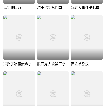
高铭脱口秀
坑王驾到第四季
暴走大事件第七季
拜托了冰箱轰趴季
脱口秀大会第三季
黄金单身汉