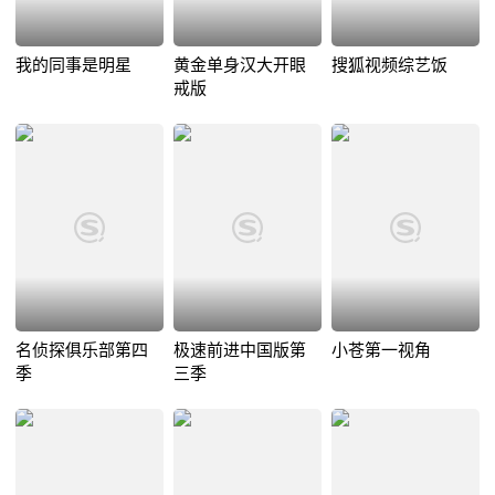
我的同事是明星
黄金单身汉大开眼
搜狐视频综艺饭
戒版
名侦探俱乐部第四
极速前进中国版第
小苍第一视角
季
三季