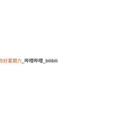
你好星期六
_哔哩哔哩_bilibili