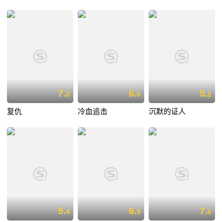
7.
6.
5.
0
6
2
复仇
冷血追击
沉默的证人
5.
6.
7.
4
9
6