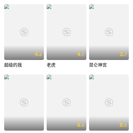
4.
4.
3.
8
7
7
超级的我
老虎
昆仑神宫
6.
8.
9
5