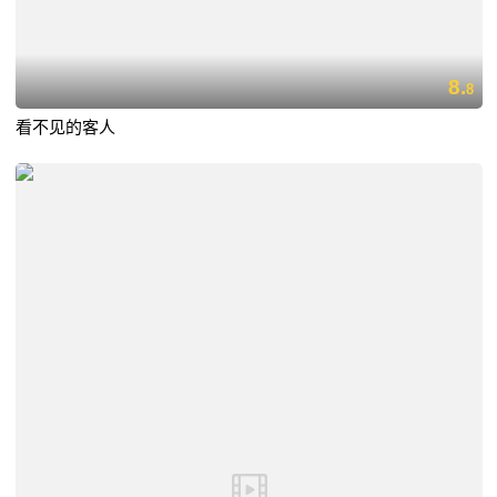
8.
8
看不见的客人