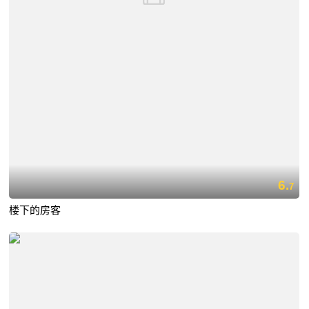
6.
7
楼下的房客