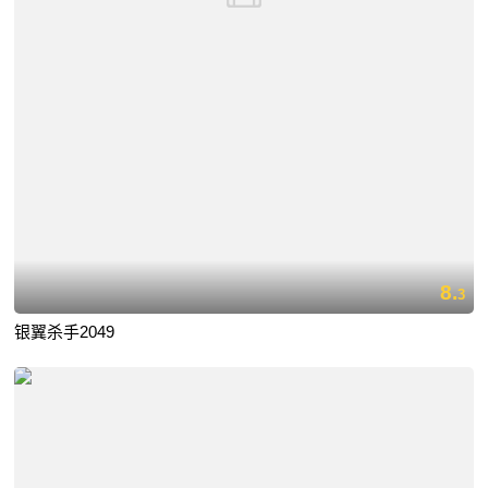
8.
3
银翼杀手2049