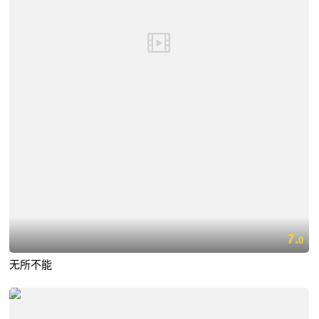
7.
0
无所不能