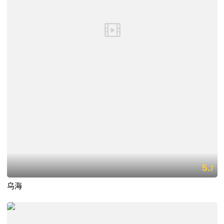
5.
7
乌海